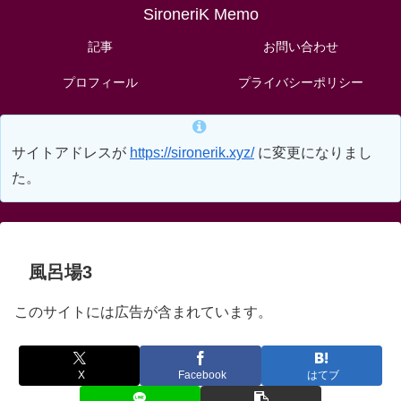
SironeriK Memo
記事
お問い合わせ
プロフィール
プライバシーポリシー
サイトアドレスが
https://sironerik.xyz/
に変更になりまし
た。
風呂場3
このサイトには広告が含まれています。
X
Facebook
はてブ