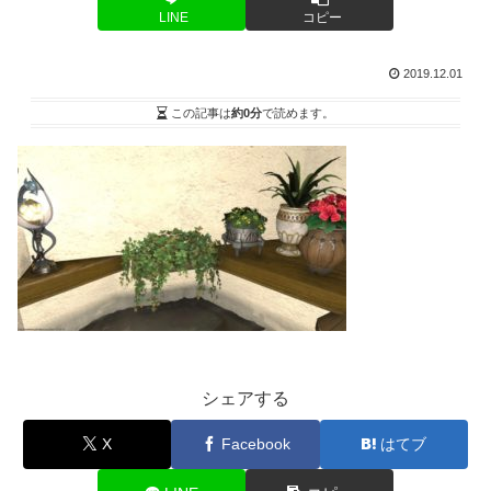
LINE
コピー
2019.12.01
この記事は
約0分
で読めます。
シェアする
X
Facebook
はてブ