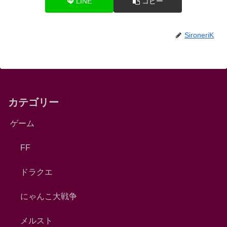
LINE
コピー
SironeriK
カテゴリー
ゲーム
FF
ドラクエ
にゃんこ大戦争
メルスト