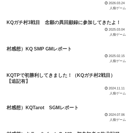
2026.03.24
人狼ゲーム
KQガチ村3戦目 念願の異回顧録に参加してきたよ！
2025.03.04
人狼ゲーム
村感想）KQ SMP GMレポート
2025.02.15
人狼ゲーム
KQTPで初勝利してきました！（KQガチ村2戦目）
【追記有】
2024.11.11
人狼ゲーム
村感想）KQTarot SGMレポート
2024.07.06
人狼ゲーム