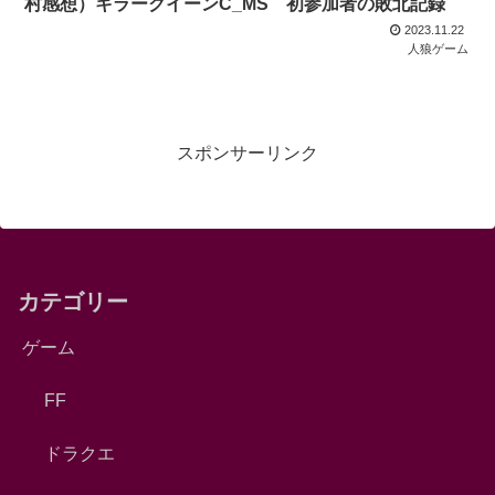
村感想）キラークイーンC_MS 初参加者の敗北記録
2023.11.22
人狼ゲーム
スポンサーリンク
カテゴリー
ゲーム
FF
ドラクエ