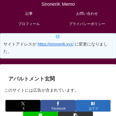
SironeriK Memo
記事
お問い合わせ
プロフィール
プライバシーポリシー
サイトアドレスが
https://sironerik.xyz/
に変更になりまし
た。
アパルトメント玄関
このサイトには広告が含まれています。
X
Facebook
はてブ