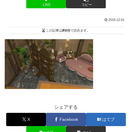
LINE
コピー
2019.12.01
この記事は
約0分
で読めます。
シェアする
X
Facebook
はてブ