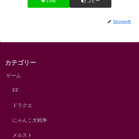
LINE
コピー
SironeriK
カテゴリー
ゲーム
FF
ドラクエ
にゃんこ大戦争
メルスト