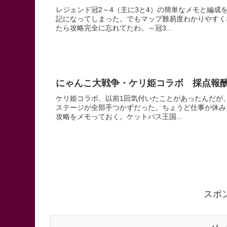
レジェンド冠2～4（主に3と4）の簡単なメモと編
記になってしまった。でもマップ難易度わかりやすく
たら攻略完全に忘れてたわ。～冠3...
にゃんこ大戦争・ケリ姫コラボ 採点報
ケリ姫コラボ、以前1回気付いたことがあったんだが
ステージが全部手つかずだった。ちょうど仕事が休み
攻略をメモっておく。ケットバス王国...
スポ