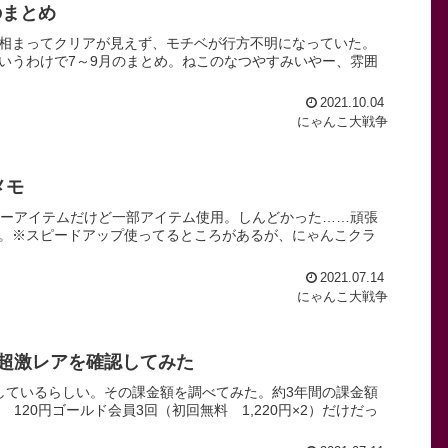
のまとめ
相まってクリアが見えず、モチベが行方不明になっていた。
いうわけで7～9月のまとめ。ねこのなつやすみいやー、雰囲
2021.10.04
にゃんこ大戦争
メモ
ノーアイテムだけど一部アイテム使用。しんどかった……頑張
。※スピードアップ使ってるところがあるが、にゃんこクラ
2021.07.14
にゃんこ大戦争
超激レアを確認してみた
しているらしい。その課金額を調べてみた。約3年間の課金額
120円ゴールド会員3回（初回無料 1,220円×2）だけだっ