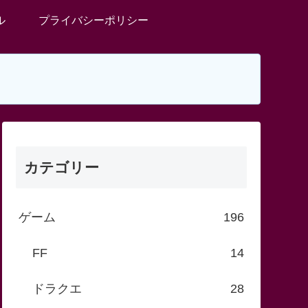
ル
プライバシーポリシー
カテゴリー
ゲーム
196
FF
14
ドラクエ
28