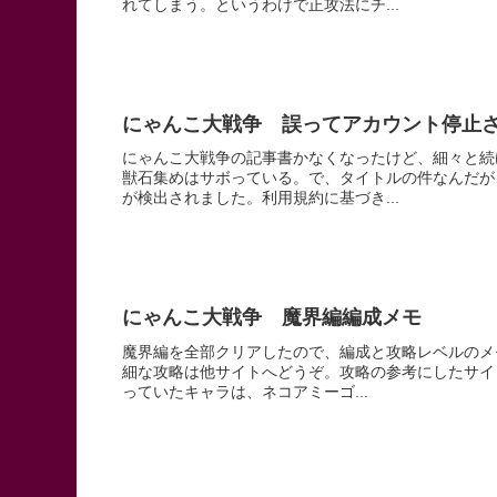
れてしまう。というわけで正攻法にチ...
にゃんこ大戦争 誤ってアカウント停止
にゃんこ大戦争の記事書かなくなったけど、細々と続
獣石集めはサボっている。で、タイトルの件なんだが
が検出されました。利用規約に基づき...
にゃんこ大戦争 魔界編編成メモ
魔界編を全部クリアしたので、編成と攻略レベルのメ
細な攻略は他サイトへどうぞ。攻略の参考にしたサイト
っていたキャラは、ネコアミーゴ...