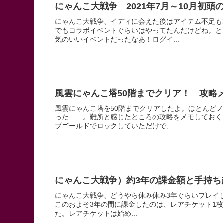
にゃんこ大戦争 2021年7月～10月初頭
にゃんこ大戦争、イディに会えた後はアイテム不足も
でもコラボイベントぐらいはやってたんだけどね。と
気のいいイベントだったなあ！ログイ...
風雲にゃんこ塔50階までクリア！ 攻略
風雲にゃんこ塔を50階までクリアしたよ。ほとんど
った……。難所と感じたところの攻略をメモしておく
ブゴールドでロックしていただけで、...
にゃんこ大戦争）約3年の課金額と手持ち
にゃんこ大戦争、どうやら休み休み3年ぐらいプレイ
このおよそ3年の間に課金したのは、レアチケット1枚 
た。レアチケットは始め...