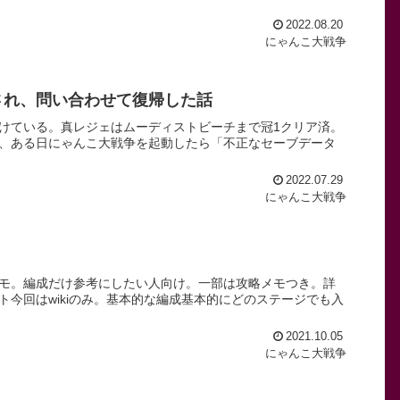
2022.08.20
にゃんこ大戦争
され、問い合わせて復帰した話
けている。真レジェはムーディストビーチまで冠1クリア済。
、ある日にゃんこ大戦争を起動したら「不正なセーブデータ
2022.07.29
にゃんこ大戦争
モ。編成だけ参考にしたい人向け。一部は攻略メモつき。詳
今回はwikiのみ。基本的な編成基本的にどのステージでも入
2021.10.05
にゃんこ大戦争