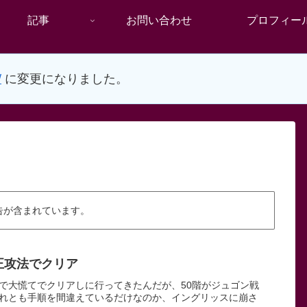
記事
お問い合わせ
プロフィー
/
に変更になりました。
告が含まれています。
正攻法でクリア
で大慌てでクリアしに行ってきたんだが、50階がジュゴン戦
れとも手順を間違えているだけなのか、イングリッスに崩さ