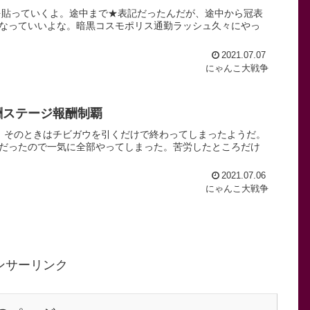
成を貼っていくよ。途中まで★表記だったんだが、途中から冠表
なっていいよな。暗黒コスモポリス通勤ラッシュ久々にやっ
2021.07.07
にゃんこ大戦争
酬ステージ報酬制覇
、そのときはチビガウを引くだけで終わってしまったようだ。
だったので一気に全部やってしまった。苦労したところだけ
2021.07.06
にゃんこ大戦争
ンサーリンク