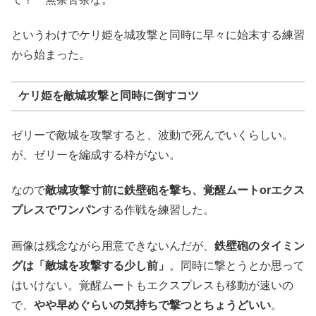
というわけでケリ姫を城攻撃と同時に早々に始末する練習
から始まった。
ケリ姫を敵城攻撃と同時に倒すコツ
ゼリーで敵城を攻撃すると、波動で死んでいくらしい。
が、ゼリーを編成する枠がない。
なので
敵城攻撃寸前に鉄壁砲を撃ち、覚醒ムートorエクス
プレスでワンパン
する作戦を練習した。
画像は残念ながら用意できないんだが、
鉄壁砲のタイミン
グは「敵城を攻撃する少し前」
。同時に撃とうとか思って
はいけない。覚醒ムートもエクスプレスも移動が速いの
で、
やや早めぐらいの気持ちで撃つとちょうどいい
。