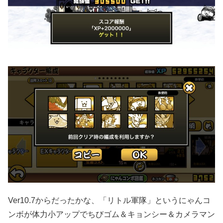
Ver10.7からだったかな、「リトル軍隊」というにゃんコ
ンボが体力小アップでちびゴム＆キョンシー＆カメラマン