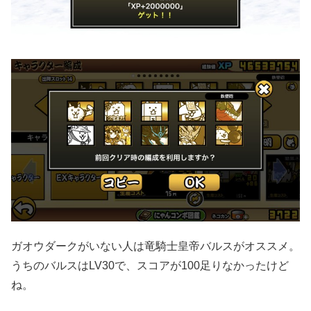
ガオウダークがいない人は竜騎士皇帝バルスがオススメ。
うちのバルスはLV30で、スコアが100足りなかったけど
ね。