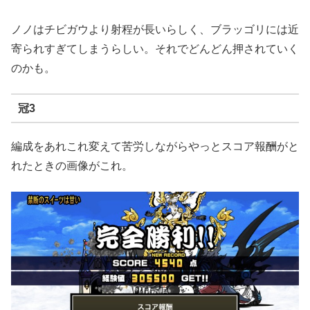
ノノはチビガウより射程が長いらしく、ブラッゴリには近
寄られすぎてしまうらしい。それでどんどん押されていく
のかも。
冠3
編成をあれこれ変えて苦労しながらやっとスコア報酬がと
れたときの画像がこれ。