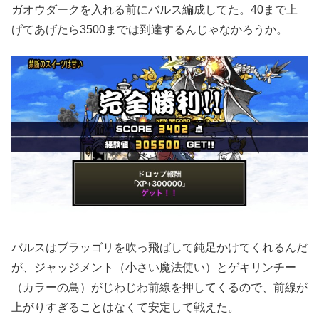
ガオウダークを入れる前にバルス編成してた。40まで上
げてあげたら3500までは到達するんじゃなかろうか。
バルスはブラッゴリを吹っ飛ばして鈍足かけてくれるんだ
が、ジャッジメント（小さい魔法使い）とゲキリンチー
（カラーの鳥）がじわじわ前線を押してくるので、前線が
上がりすぎることはなくて安定して戦えた。