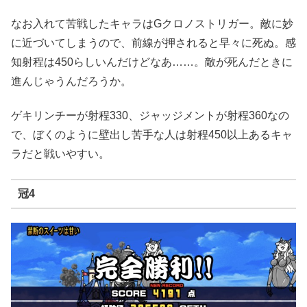
なお入れて苦戦したキャラはGクロノストリガー。敵に妙
に近づいてしまうので、前線が押されると早々に死ぬ。感
知射程は450らしいんだけどなあ……。敵が死んだときに
進んじゃうんだろうか。
ゲキリンチーが射程330、ジャッジメントが射程360なの
で、ぼくのように壁出し苦手な人は射程450以上あるキャ
ラだと戦いやすい。
冠4