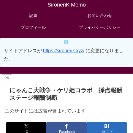
SironeriK Memo
記事
お問い合わせ
プロフィール
プライバシーポリシー
サイトアドレスが
https://sironerik.xyz/
に変更になりまし
た。
PR
にゃんこ大戦争・ケリ姫コラボ 採点報酬
ステージ報酬制覇
このサイトには広告が含まれています。
X
Facebook
はてブ