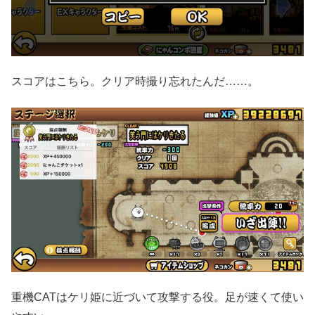
スコアはこちら。クリア時撮り忘れたんだ……。
重機CATはケリ姫に近づいて攻撃する役。足が速くて使い