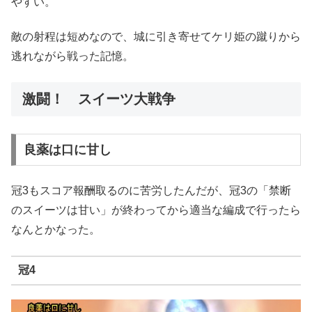
やすい。
敵の射程は短めなので、城に引き寄せてケリ姫の蹴りから
逃れながら戦った記憶。
激闘！ スイーツ大戦争
良薬は口に甘し
冠3もスコア報酬取るのに苦労したんだが、冠3の「禁断
のスイーツは甘い」が終わってから適当な編成で行ったら
なんとかなった。
冠4