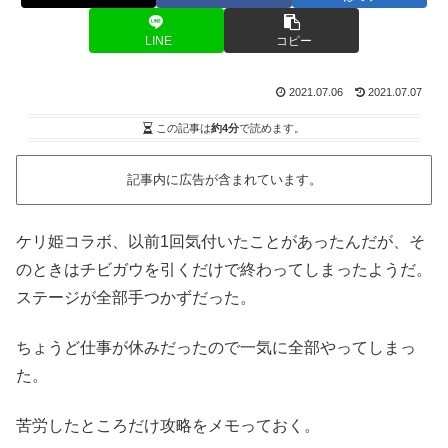
LINE
コピー
2021.07.06
2021.07.07
この記事は
約4分
で読めます。
記事内に広告が含まれています。
ケリ姫コラボ、以前1回気付いたことがあったんだが、そ
のときはチビガウを引くだけで終わってしまったようだ。
ステージが全部手つかずだった。
ちょうど仕事が休みだったので一気に全部やってしまっ
た。
苦労したところだけ攻略をメモっておく。