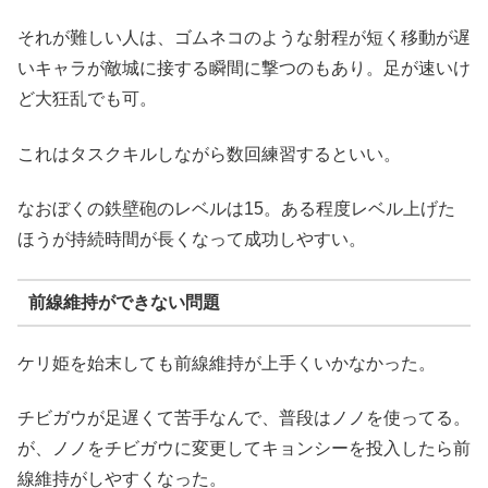
それが難しい人は、ゴムネコのような射程が短く移動が遅
いキャラが敵城に接する瞬間に撃つのもあり。足が速いけ
ど大狂乱でも可。
これはタスクキルしながら数回練習するといい。
なおぼくの鉄壁砲のレベルは15。ある程度レベル上げた
ほうが持続時間が長くなって成功しやすい。
前線維持ができない問題
ケリ姫を始末しても前線維持が上手くいかなかった。
チビガウが足遅くて苦手なんで、普段はノノを使ってる。
が、ノノをチビガウに変更してキョンシーを投入したら前
線維持がしやすくなった。