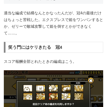
適当な編成で結構なんとかなったんだが、冠4の最後だけ
はちょっと苦戦した。エクスプレスで姫をワンパンすると
か、ゼリーで敵城攻撃して姫を倒すとかができなく
て……。
笑う門にはケリきたる 冠4
スコア報酬全部とれたときの編成はこう。