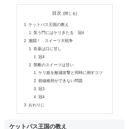
目次
ケットバス王国の教え
笑う門にはケリきたる 冠4
激闘！ スイーツ大戦争
良薬は口に甘し
冠4
禁断のスイーツは甘い
ケリ姫を敵城攻撃と同時に倒すコツ
前線維持ができない問題
冠3
冠4
おわりに
ケットバス王国の教え