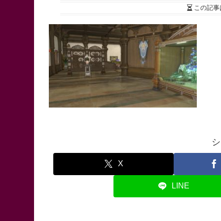
この記事
シ
X
LINE