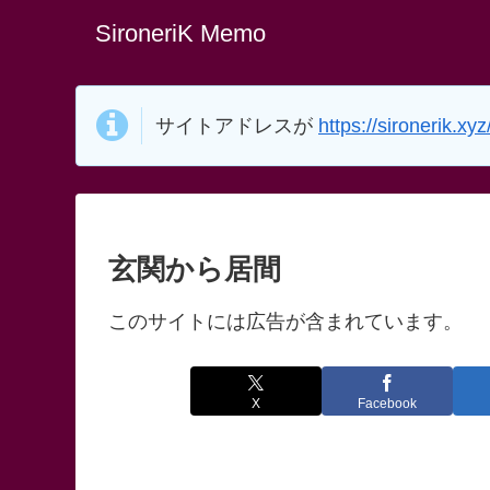
SironeriK Memo
サイトアドレスが
https://sironerik.xyz
玄関から居間
このサイトには広告が含まれています。
X
Facebook