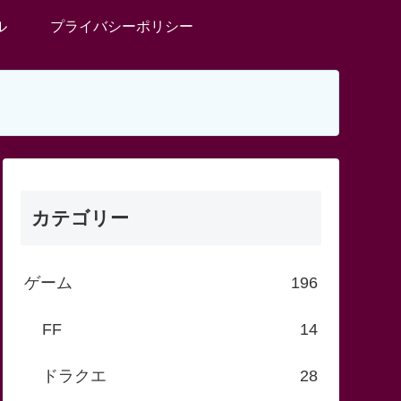
ル
プライバシーポリシー
カテゴリー
ゲーム
196
FF
14
ドラクエ
28