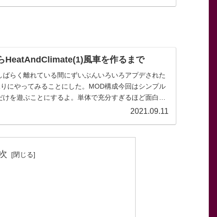
eatAndClimate(1)風車を作るまで
mate、しばらく離れている間にずいぶんいろいろアプデされた
りにやってみることにした。MOD構成今回はシンプル
imateだけを遊ぶことにするよ。単体で充分すぎるほど面白い
2021.09.11
次