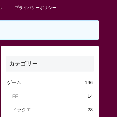
ル
プライバシーポリシー
カテゴリー
ゲーム
196
FF
14
ドラクエ
28