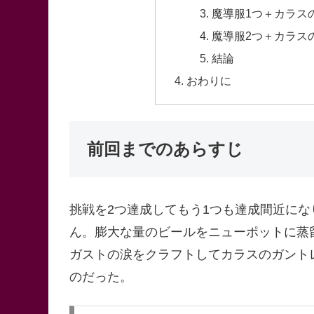
魔導服1つ＋カラス
魔導服2つ＋カラス
結論
おわりに
前回までのあらすじ
挑戦を2つ達成してもう1つも達成間近に
ん。膨大な量のビールをニューポットに蒸
ガストの涙をクラフトしてカラスのガント
のだった。