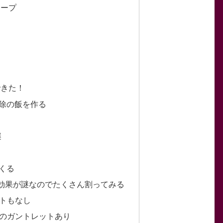
スープ
オ
できた！
除の飯を作る
謎
くる
効果が謎なのでたくさん割ってみる
トもなし
のガントレットあり