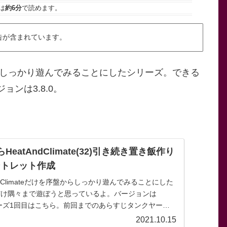
は
約6分
で読めます。
告が含まれています。
序盤からしっかり遊んでみることにしたシリーズ。できる
ンは3.8.0。
eatAndClimate(32)引き続き置き飯作り
ントレット作成
ndClimateだけを序盤からしっかり遊んでみることにした
だけ隅々まで遊ぼうと思っているよ。バージョンは
シリーズ1回目はこちら。前回までのあらすじタンクヤード
ール醸...
2021.10.15