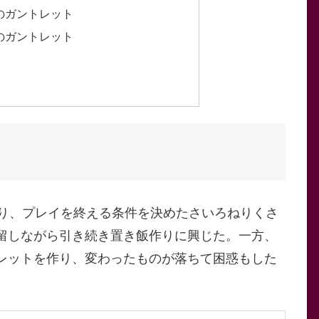
のガントレット
のガントレット
なり、プレイを終える条件を決めたさいろねりくさ
留しながら引き続き置き飯作りに興じた。一方、
レットを作り、変わったものが落ちて困惑もした