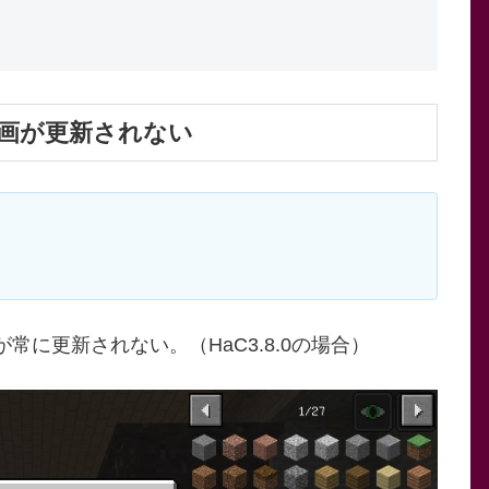
画が更新されない
に更新されない。（HaC3.8.0の場合）