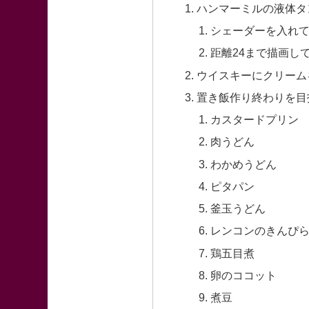
ハンマーミルの液体タ
シェーダーを入れ
距離24まで描画し
ウイスキーにクリーム
置き飯作り終わりを目
カスタードプリン
肉うどん
わかめうどん
ピタパン
釜玉うどん
レンコンのきんぴ
鶏五目煮
卵のココット
煮豆