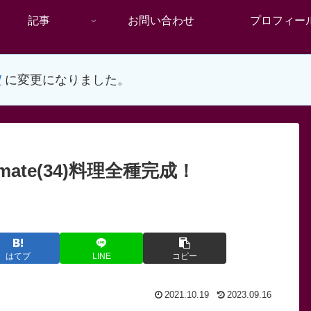
記事
お問い合わせ
プロフィー
/
に変更になりました。
mate(34)料理全種完成！
はてブ
LINE
コピー
2021.10.19
2023.09.16