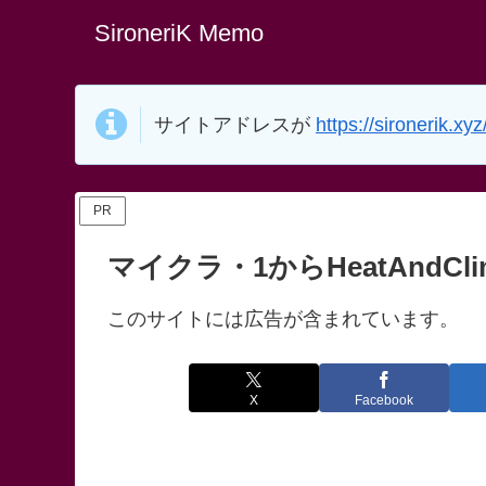
SironeriK Memo
サイトアドレスが
https://sironerik.xyz
PR
マイクラ・1からHeatAndCli
このサイトには広告が含まれています。
X
Facebook