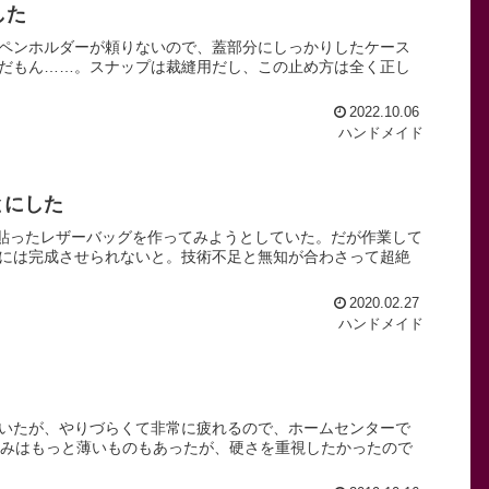
した
。ペンホルダーが頼りないので、蓋部分にしっかりしたケース
だもん……。スナップは裁縫用だし、この止め方は全く正し
2022.10.06
ハンドメイド
とにした
を貼ったレザーバッグを作ってみようとしていた。だが作業して
には完成させられないと。技術不足と無知が合わさって超絶
2020.02.27
ハンドメイド
いたが、やりづらくて非常に疲れるので、ホームセンターで
度。厚みはもっと薄いものもあったが、硬さを重視したかったので