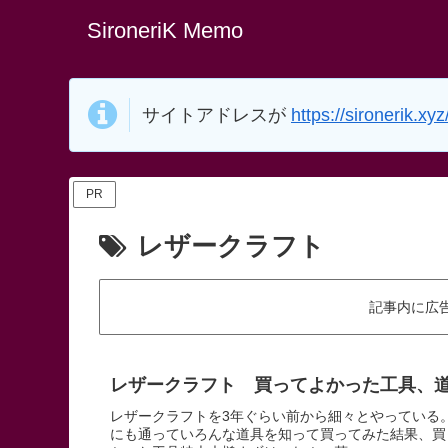
SironeriK Memo
サイトアドレスが
https://sironerik.xyz
PR
レザークラフト
記事内に広
レザークラフト 買ってよかった工具、
レザークラフトを3年ぐらい前から細々とやっている
にも通っていろんな道具を知って買ってみた結果、買