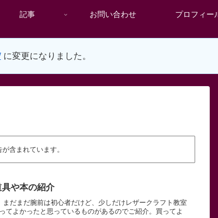
記事
お問い合わせ
プロフィー
/
に変更になりました。
告が含まれています。
道具や本の紹介
。まだまだ腕前は初心者だけど、少しだけレザークラフト教室
ってよかったと思っているものがあるのでご紹介。買ってよ