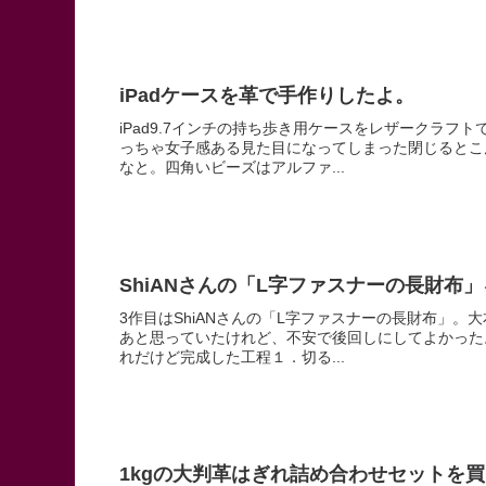
iPadケースを革で手作りしたよ。
iPad9.7インチの持ち歩き用ケースをレザークラフ
っちゃ女子感ある見た目になってしまった閉じるとこ
なと。四角いビーズはアルファ...
ShiANさんの「L字ファスナーの長財布
3作目はShiANさんの「L字ファスナーの長財布」
あと思っていたけれど、不安で後回しにしてよかった
れだけど完成した工程１．切る...
1kgの大判革はぎれ詰め合わせセットを