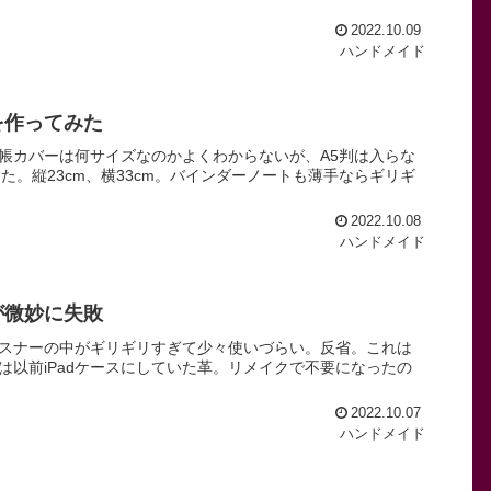
2022.10.09
ハンドメイド
を作ってみた
帳カバーは何サイズなのかよくわからないが、A5判は入らな
た。縦23cm、横33cm。バインダーノートも薄手ならギリギ
2022.10.08
ハンドメイド
が微妙に失敗
スナーの中がギリギリすぎて少々使いづらい。反省。これは
以前iPadケースにしていた革。リメイクで不要になったの
2022.10.07
ハンドメイド