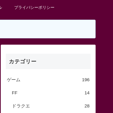
ル
プライバシーポリシー
カテゴリー
ゲーム
196
FF
14
ドラクエ
28