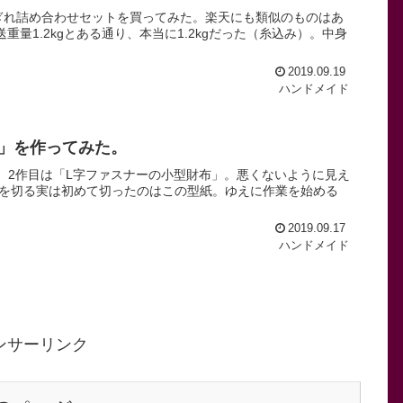
大判はぎれ詰め合わせセットを買ってみた。楽天にも類似のものはあ
重量1.2kgとある通り、本当に1.2kgだった（糸込み）。中身
2019.09.19
ハンドメイド
布」を作ってみた。
る。2作目は「L字ファスナーの小型財布」。悪くないように見え
を切る実は初めて切ったのはこの型紙。ゆえに作業を始める
2019.09.17
ハンドメイド
ンサーリンク