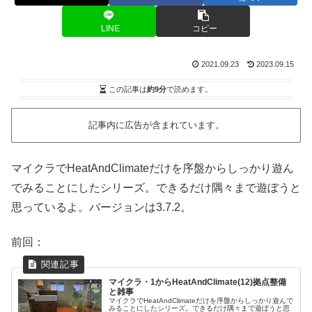
LINE
コピー
2021.09.23
2023.09.15
この記事は
約9分
で読めます。
記事内に広告が含まれています。
マイクラでHeatAndClimateだけを序盤からしっかり遊ん
でみることにしたシリーズ。できるだけ隅々まで遊ぼうと
思っているよ。バージョンは3.7.2。
前回：
マイクラ・1からHeatAndClimate(12)拠点整備
と雑事
マイクラでHeatAndClimateだけを序盤からしっかり遊んで
みることにしたシリーズ。できるだけ隅々まで遊ぼうと思