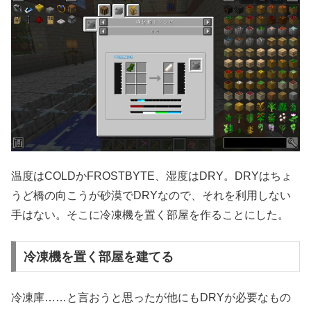
温度はCOLDかFROSTBYTE、湿度はDRY。DRYはちょ
うど橋の向こうが砂漠でDRYなので、それを利用しない
手はない。そこに冷凍機を置く部屋を作ることにした。
冷凍機を置く部屋を建てる
冷凍庫……と言おうと思ったが他にもDRYが必要なもの