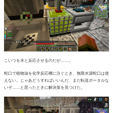
こいつを水と反応させるのだが……。
蛇口で植物油を化学反応槽に注ぐとき、無限水源蛇口は使
えない。じゃあどうすればいいんだ、まだ転送ポータルな
いぞ……と思ったときに解決策を見つけた。