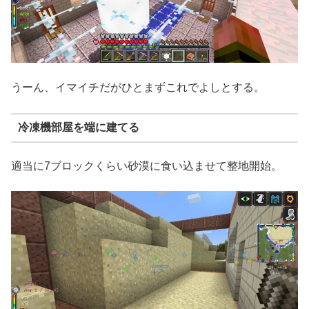
うーん、イマイチだがひとまずこれでよしとする。
冷凍機部屋を端に建てる
適当に7ブロックくらい砂漠に食い込ませて整地開始。