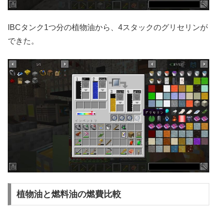
IBCタンク1つ分の植物油から、4スタックのグリセリンが
できた。
植物油と燃料油の燃費比較