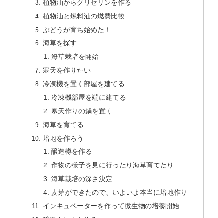
植物油からグリセリンを作る
植物油と燃料油の燃費比較
ぶどうが育ち始めた！
海草を探す
海草栽培を開始
寒天を作りたい
冷凍機を置く部屋を建てる
冷凍機部屋を端に建てる
寒天作りの鍋を置く
海草を育てる
培地を作ろう
醸造樽を作る
作物の様子を見に行ったり海草育てたり
海草栽培の深さ決定
麦芽ができたので、いよいよ本当に培地作り
インキュベーターを作って微生物の培養開始