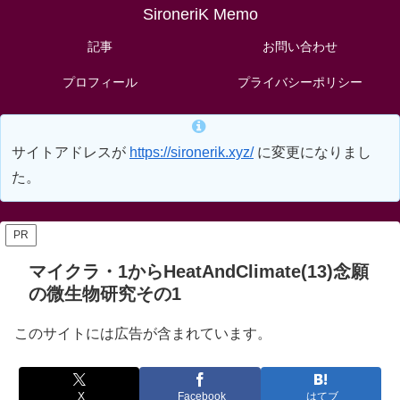
SironeriK Memo
記事
お問い合わせ
プロフィール
プライバシーポリシー
サイトアドレスが
https://sironerik.xyz/
に変更になりまし
た。
PR
マイクラ・1からHeatAndClimate(13)念願
の微生物研究その1
このサイトには広告が含まれています。
X
Facebook
はてブ