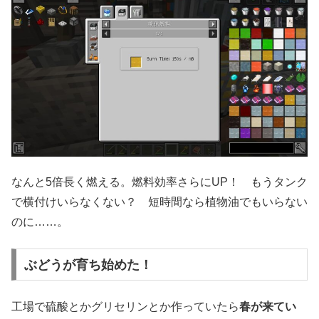
なんと5倍長く燃える。燃料効率さらにUP！ もうタンク
で横付けいらなくない？ 短時間なら植物油でもいらない
のに……。
ぶどうが育ち始めた！
工場で硫酸とかグリセリンとか作っていたら
春が来てい