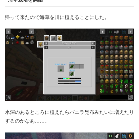
帰って来たので海草を川に植えることにした。
水深のあるところに植えたらバニラ昆布みたいに増えたり
するのかなあ……。