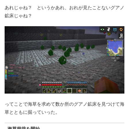
あれじゃね？ というかあれ、おれが見たことないグアノ
鉱床じゃね？
ってことで海草を求めて数か所のグアノ鉱床を見つけて海
草とともに掘っていった。
海草栽培を開始