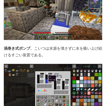
渦巻き式ポンプ
。こいつは水源を壊さずに水を吸い上げ続
けるすごい装置である。