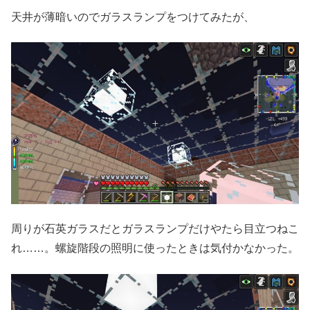
天井が薄暗いのでガラスランプをつけてみたが、
周りが石英ガラスだとガラスランプだけやたら目立つねこ
れ……。螺旋階段の照明に使ったときは気付かなかった。