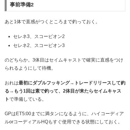
事前準備2
あと1体で直感がつくところまで釣っておく。
セレネ3、スコーピオン2
セレネ2、スコーピオン3
のどちらか。3体目はセイムキャストで確実に直感をつけ
られるようにして待機。
おれは
最初にダブルフッキング→トレードリリースして釣
る→もう1回は素で釣って、2体目が来たらセイムキャス
ト
で準備している。
GPはET5:00までに満タンになるように、ハイコーディア
ルorコーディアルHQもすぐ使用できる状態にしておく。