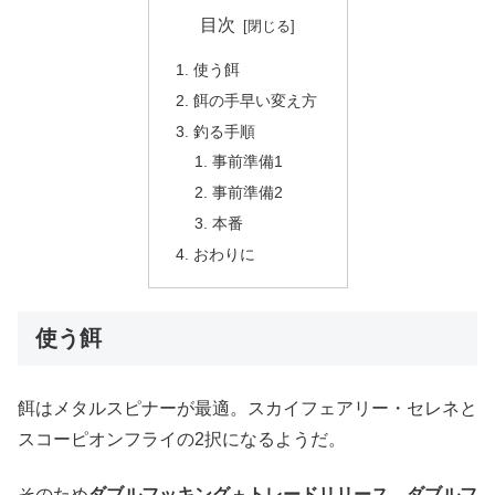
目次
使う餌
餌の手早い変え方
釣る手順
事前準備1
事前準備2
本番
おわりに
使う餌
餌はメタルスピナーが最適。スカイフェアリー・セレネと
スコーピオンフライの2択になるようだ。
そのため
ダブルフッキング＋トレードリリース→ダブルフ