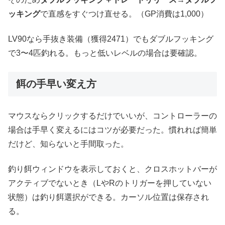
ッキング
で直感をすぐつけ直せる。（GP消費は1,000）
LV90なら手抜き装備（獲得2471）でもダブルフッキング
で3〜4匹釣れる。もっと低いレベルの場合は要確認。
餌の手早い変え方
マウスならクリックするだけでいいが、コントローラーの
場合は手早く変えるにはコツが必要だった。慣れれば簡単
だけど、知らないと手間取った。
釣り餌ウィンドウを表示しておくと、クロスホットバーが
アクティブでないとき（LやRのトリガーを押していない
状態）は釣り餌選択ができる。カーソル位置は保存され
る。